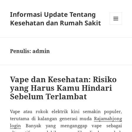
Informasi Update Tentang
Kesehatan dan Rumah Sakit
MENU
DAN
WIDGET
Penulis:
admin
Vape dan Kesehatan: Risiko
yang Harus Kamu Hindari
Sebelum Terlambat
Vape atau rokok elektrik kini semakin populer,
terutama di kalangan generasi muda
Rajamahjong
login
Banyak yang menganggap vape sebagai