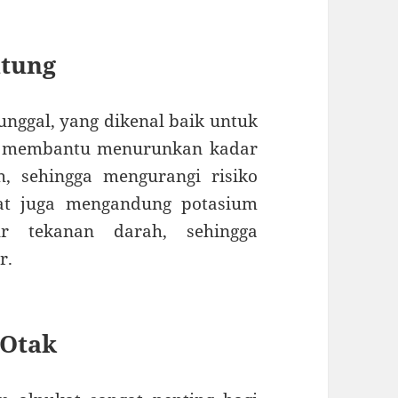
ntung
unggal, yang dikenal baik untuk
at membantu menurunkan kadar
h, sehingga mengurangi risiko
ukat juga mengandung potasium
 tekanan darah, sehingga
r.
 Otak