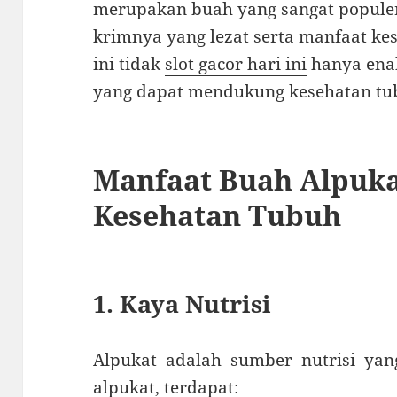
merupakan buah yang sangat populer
krimnya yang lezat serta manfaat k
ini tidak
slot gacor hari ini
hanya enak
yang dapat mendukung kesehatan tub
Manfaat Buah Alpuka
Kesehatan Tubuh
1. Kaya Nutrisi
Alpukat adalah sumber nutrisi yan
alpukat, terdapat: