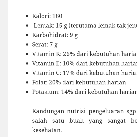
Kalori: 160
Lemak: 15 g (terutama lemak tak jen
Karbohidrat: 9 g
Serat: 7 g
Vitamin K: 26% dari kebutuhan hari
Vitamin E: 10% dari kebutuhan haria
Vitamin C: 17% dari kebutuhan haria
Folat: 20% dari kebutuhan harian
Potasium: 14% dari kebutuhan haria
Kandungan nutrisi
pengeluaran sgp
salah satu buah yang sangat be
kesehatan.