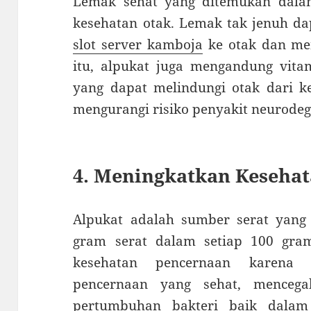
Lemak sehat yang ditemukan dalam
kesehatan otak. Lemak tak jenuh da
slot server kamboja
ke otak dan men
itu, alpukat juga mengandung vita
yang dapat melindungi otak dari ke
mengurangi risiko penyakit neurodege
4. Meningkatkan Keseha
Alpukat adalah sumber serat yang 
gram serat dalam setiap 100 gram
kesehatan pencernaan karena
pencernaan yang sehat, menceg
pertumbuhan bakteri baik dalam