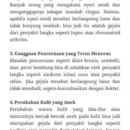
Banyak orang yang mengalami nyeri sendi dan
menganggapnya sebagai masalah ringan. Namun,
apabila nyeri sendi tersebut berlangsung lama dan
tidak kunjung sembuh, bisa jadi itu adalah gejala
dari penyakit langka seperti lupus atau rheumatoid
arthritis.
3. Gangguan Pencernaan yang Terus Menerus
Masalah pencernaan seperti diare kronis, sembelit,
atau perut kembung bisa di sebabkan oleh penyakit
langka seperti sindrom iritasi usus atau penyakit
celiac. Jika gejala tersebut berlangsung lama dan
tidak membaik, segera konsultasikan dengan dokter.
4. Perubahan Kulit yang Aneh
Perubahan warna kulit yang tiba-tiba atau
munculnya bercak-bercak aneh pada kulit bisa jadi
merupakan gejala dari penyakit langka seperti
porfiria atau penyakit dermatologi lainnya. Jangan