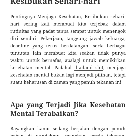
Kesibukan Sehari-hari
Pentingnya Menjaga Kesehatan, Kesibukan sehari-
hari sering kali membuat kita terjebak dalam
rutinitas yang padat tanpa sempat untuk menengok
diri sendiri. Pekerjaan, tanggung jawab keluarga,
deadline yang terus berdatangan, serta berbagai
tuntutan lain membuat kita seakan tidak punya
waktu untuk bernafas, apalagi untuk memikirkan
kesehatan mental. Padahal
thailand slot
, menjaga
kesehatan mental bukan lagi menjadi pilihan, tetapi
suatu keharusan di zaman yang penuh tekanan ini.
Apa yang Terjadi Jika Kesehatan
Mental Terabaikan?
Bayangkan kamu sedang berjalan dengan penuh
beban di pundakmu, menahan segala tekanan,