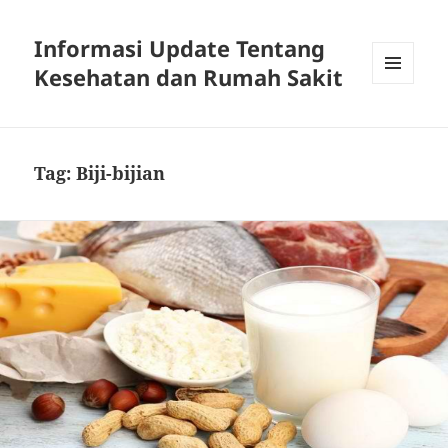
Informasi Update Tentang
Kesehatan dan Rumah Sakit
MENU
DAN
WIDGET
Tag:
Biji-bijian