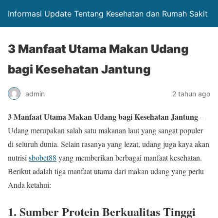
Informasi Update Tentang Kesehatan dan Rumah Sakit
3 Manfaat Utama Makan Udang
bagi Kesehatan Jantung
admin
2 tahun ago
3 Manfaat Utama Makan Udang bagi Kesehatan Jantung
–
Udang merupakan salah satu makanan laut yang sangat populer
di seluruh dunia. Selain rasanya yang lezat, udang juga kaya akan
nutrisi
sbobet88
yang memberikan berbagai manfaat kesehatan.
Berikut adalah tiga manfaat utama dari makan udang yang perlu
Anda ketahui:
1. Sumber Protein Berkualitas Tinggi