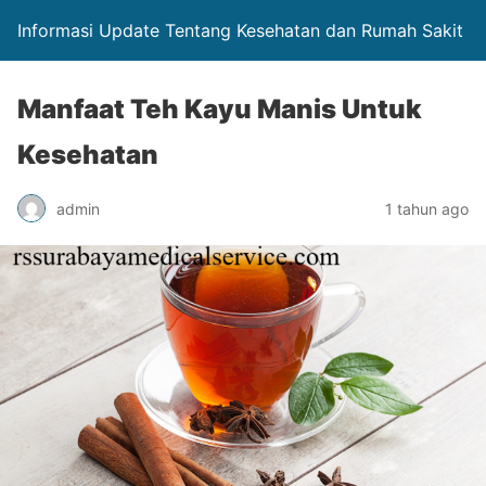
Informasi Update Tentang Kesehatan dan Rumah Sakit
Manfaat Teh Kayu Manis Untuk
Kesehatan
admin
1 tahun ago