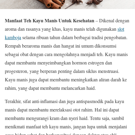
Manfaat Teh Kayu Manis Untuk Kesehatan
– Dikenal dengan
aroma dan rasanya yang khas, kayu manis telah digunakan
slot
kamboja
selama ribuan tahun dalam berbagai tradisi pengobatan.
Rempah beraroma manis dan hangat ini umum dikonsumsi
sebagai obat dengan cara mengolahnya menjadi teh. Kayu manis
dapat membantu menyeimbangkan hormon estrogen dan
progesteron, yang berperan penting dalam siklus menstruasi.
Kayu manis juga dapat membantu meningkatkan aliran darah ke
rahim, yang dapat membantu melancarkan haid.
Terakhir, sifat anti-inflamasi dan juga antispasmodik pada kayu
manis dapat membantu merelaksasi otot rahim. Hal ini dapat
membantu mengurangi kram dan nyeri haid. Tentu saja, sambil
menikmati manfaat teh kayu manis, jangan lupa untuk menjalani
gaya hidup sehat dan berkonsultasi dengan dokter atau ahli