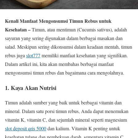
Kenali Manfaat Mengonsumsi Timun Rebus untuk
Kesehatan –
Timun, atau mentimun (Cucumis sativus), adalah
sayuran yang sering digunakan dalam berbagai masakan dan
salad. Meskipun sering dikonsumsi dalam keadaan mentah, timun
rebus juga
slot777
memiliki manfaat kesehatan yang signifikan.
Dalam artikel ini, kita akan membahas berbagai manfaat
mengonsumsi timun rebus dan bagaimana cara mengolahnya.
1. Kaya Akan Nutrisi
Timun adalah sumber yang baik untuk berbagai vitamin dan
mineral. Dalam satu porsi timun rebus, Anda dapat menemukan
vitamin K, vitamin C, dan sejumlah mineral seperti magnesium
slot deposit qris 5000
dan kalium. Vitamin K penting untuk
kesehatan tulang dan pembekuan darah, sementara vitamin C