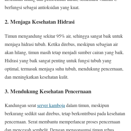
berfungsi sebagai antioksidan yang kuat.
2. Menjaga Kesehatan Hidrasi
Timun mengandung sekitar 95% air, sehingga sangat baik untuk
menjaga hidrasi tubuh. Ketika direbus, meskipun sebagian air
akan hilang, timun masih tetap menjadi sumber cairan yang baik.
Hidrasi yang baik sangat penting untuk fungsi tubuh yang
optimal, termasuk menjaga suhu tubuh, mendukung pencernaan,
dan meningkatkan kesehatan kulit.
3. Mendukung Kesehatan Pencernaan
Kandungan serat
server kamboja
dalam timun, meskipun
berkurang sedikit saat direbus, tetap berkontribusi pada kesehatan
pencernaan. Serat membantu memperlancar proses pencernaan
dan mencegah sembelit. Dengan mengonsumsi timun rebus,