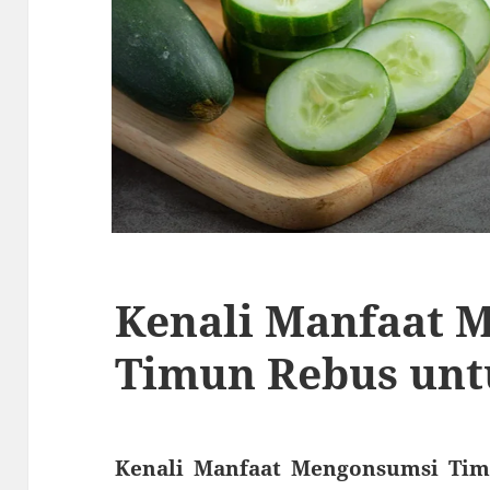
Kenali Manfaat 
Timun Rebus unt
Kenali Manfaat Mengonsumsi Tim