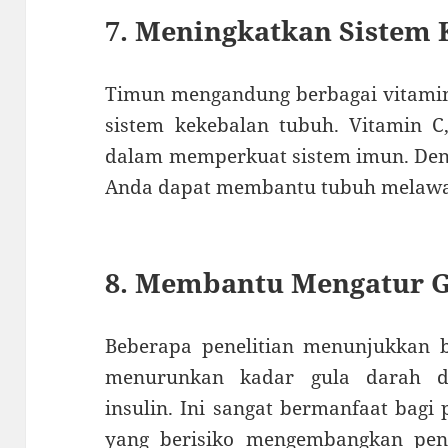
7. Meningkatkan Sistem
Timun mengandung berbagai vitami
sistem kekebalan tubuh. Vitamin C
dalam memperkuat sistem imun. Den
Anda dapat membantu tubuh melawan
8. Membantu Mengatur G
Beberapa penelitian menunjukkan
menurunkan kadar gula darah da
insulin. Ini sangat bermanfaat bagi
yang berisiko mengembangkan pen