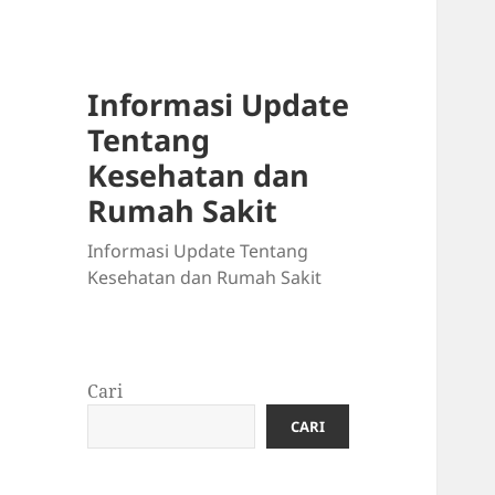
Informasi Update
Tentang
Kesehatan dan
Rumah Sakit
Informasi Update Tentang
Kesehatan dan Rumah Sakit
Cari
CARI