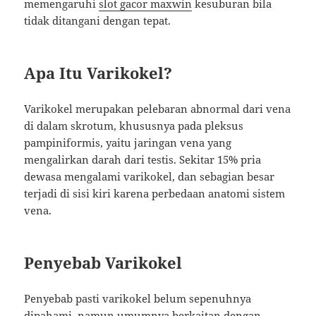
memengaruhi
slot gacor maxwin
kesuburan bila
tidak ditangani dengan tepat.
Apa Itu Varikokel?
Varikokel merupakan pelebaran abnormal dari vena
di dalam skrotum, khususnya pada pleksus
pampiniformis, yaitu jaringan vena yang
mengalirkan darah dari testis. Sekitar 15% pria
dewasa mengalami varikokel, dan sebagian besar
terjadi di sisi kiri karena perbedaan anatomi sistem
vena.
Penyebab Varikokel
Penyebab pasti varikokel belum sepenuhnya
dipahami, namun umumnya berkaitan dengan