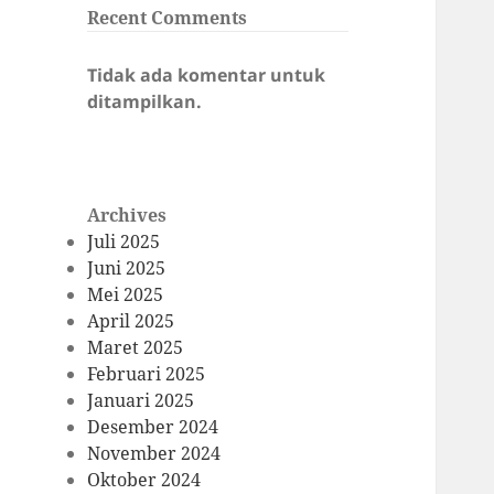
Recent Comments
Tidak ada komentar untuk
ditampilkan.
Archives
Juli 2025
Juni 2025
Mei 2025
April 2025
Maret 2025
Februari 2025
Januari 2025
Desember 2024
November 2024
Oktober 2024