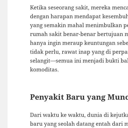
Ketika seseorang sakit, mereka menca
dengan harapan mendapat kesembuh
yang semakin mahal menimbulkan pe
rumah sakit benar-benar bertujuan
hanya ingin meraup keuntungan sebe
tidak perlu, rawat inap yang di perp
selangit—semua ini menjadi bukti b
komoditas.
Penyakit Baru yang Munc
Dari waktu ke waktu, dunia di kejut
baru yang seolah datang entah dari