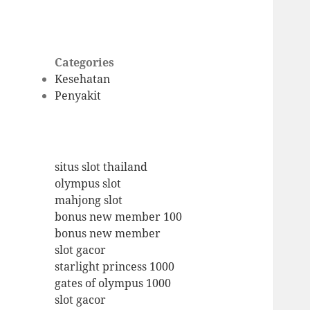
Categories
Kesehatan
Penyakit
situs slot thailand
olympus slot
mahjong slot
bonus new member 100
bonus new member
slot gacor
starlight princess 1000
gates of olympus 1000
slot gacor