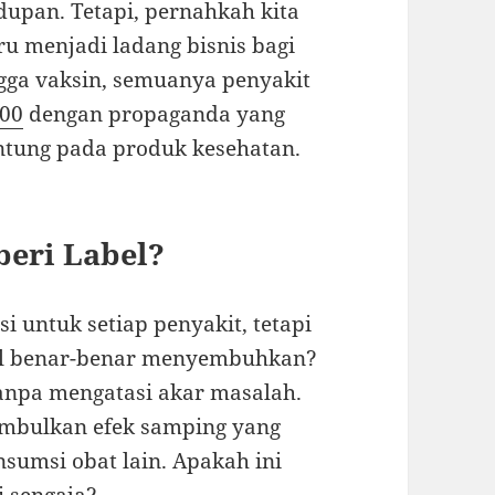
upan. Tetapi, pernahkah kita
ru menjadi ladang bisnis bagi
ngga vaksin, semuanya penyakit
100
dengan propaganda yang
tung pada produk kesehatan.
beri Label?
si untuk setiap penyakit, tetapi
al benar-benar menyembuhkan?
anpa mengatasi akar masalah.
imbulkan efek samping yang
sumsi obat lain. Apakah ini