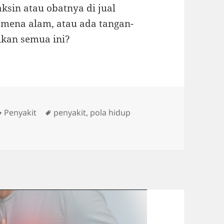
ksin atau obatnya di jual
omena alam, atau ada tangan-
kan semua ini?
Kategori
Tag
Penyakit
penyakit
,
pola hidup
uk Penyakit yang Dijual dengan Ketakutan