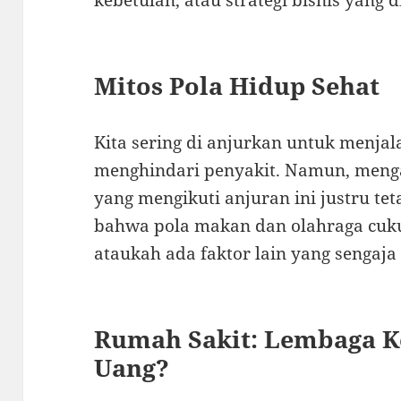
kebetulan, atau strategi bisnis yang d
Mitos Pola Hidup Sehat
Kita sering di anjurkan untuk menjal
menghindari penyakit. Namun, meng
yang mengikuti anjuran ini justru te
bahwa pola makan dan olahraga cuk
ataukah ada faktor lain yang sengaj
Rumah Sakit: Lembaga K
Uang?