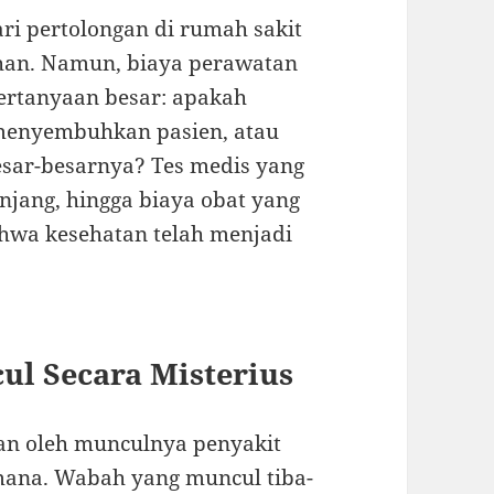
ri pertolongan di rumah sakit
an. Namun, biaya perawatan
rtanyaan besar: apakah
 menyembuhkan pasien, atau
sar-besarnya? Tes medis yang
anjang, hingga biaya obat yang
ahwa kesehatan telah menjadi
ul Secara Misterius
kan oleh munculnya penyakit
 mana. Wabah yang muncul tiba-