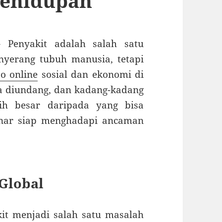
Kehidupan
– Penyakit adalah salah satu
yerang tubuh manusia, tetapi
bo online
sosial dan ekonomi di
pa diundang, dan kadang-kadang
h besar daripada yang bisa
enar siap menghadapi ancaman
Global
it menjadi salah satu masalah