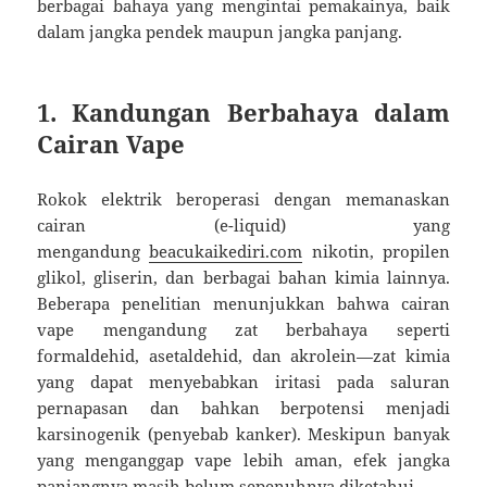
berbagai bahaya yang mengintai pemakainya, baik
dalam jangka pendek maupun jangka panjang.
1.
Kandungan Berbahaya dalam
Cairan Vape
Rokok elektrik beroperasi dengan memanaskan
cairan (e-liquid) yang
mengandung
beacukaikediri.com
nikotin, propilen
glikol, gliserin, dan berbagai bahan kimia lainnya.
Beberapa penelitian menunjukkan bahwa cairan
vape mengandung zat berbahaya seperti
formaldehid, asetaldehid, dan akrolein—zat kimia
yang dapat menyebabkan iritasi pada saluran
pernapasan dan bahkan berpotensi menjadi
karsinogenik (penyebab kanker). Meskipun banyak
yang menganggap vape lebih aman, efek jangka
panjangnya masih belum sepenuhnya diketahui.