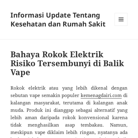
Informasi Update Tentang
Kesehatan dan Rumah Sakit
MENU
DAN
WIDGET
Bahaya Rokok Elektrik
Risiko Tersembunyi di Balik
Vape
Rokok elektrik atau yang lebih dikenal dengan
sebutan vape semakin populer
kemenagdairi.com
di
kalangan masyarakat, terutama di kalangan anak
muda. Produk ini dianggap sebagai alternatif yang
lebih aman daripada rokok konvensional karena
tidak menghasilkan asap tembakau. Namun,
meskipun vape diklaim lebih ringan, nyatanya ada